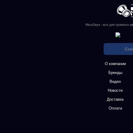
МегаЗвук - все для громкого а
Соо
О компании
Бренды
Видео
Новости
Доставка
Оплата