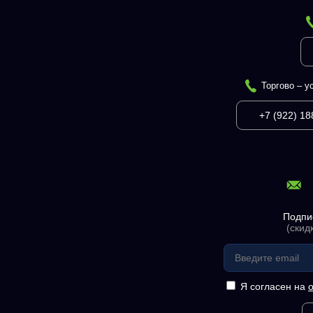
Торгово – у
+7 (922) 18
Подпи
(скид
Я согласен на