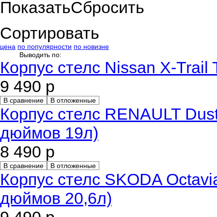
Показать
Сбросить
Сортировать
цена
по популярности
по новизне
Выводить по:
Корпус стелс Nissan X-Trail
9 490 р
В сравнение
В отложенные
Корпус стелс RENAULT Duste
дюймов 19л)
8 490 р
В сравнение
В отложенные
Корпус стелс SKODA Octavi
дюймов 20,6л)