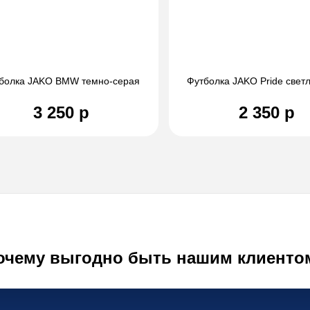
болка JAKO BMW темно-серая
Футболка JAKO Pride свет
3 250 р
2 350 р
очему выгодно быть нашим клиенто