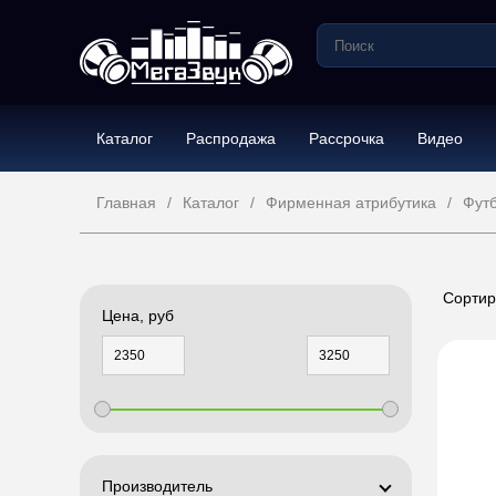
Каталог
Распродажа
Рассрочка
Видео
Главная
Каталог
Фирменная атрибутика
Фут
Сортир
Цена, руб
Производитель