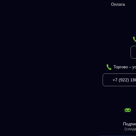
Оплата
Торгово – у
+7 (922) 18
Подпи
(скид