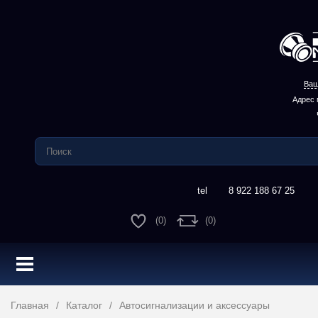
Ваш
Адрес 
8 922 188 67 25
(0)
(0)
Главная
Каталог
Автосигнализации и аксессуары