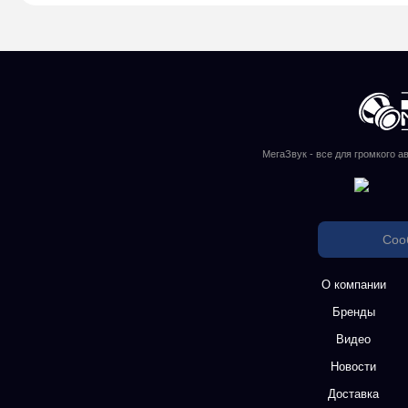
МегаЗвук - все для громкого а
Соо
О компании
Бренды
Видео
Новости
Доставка