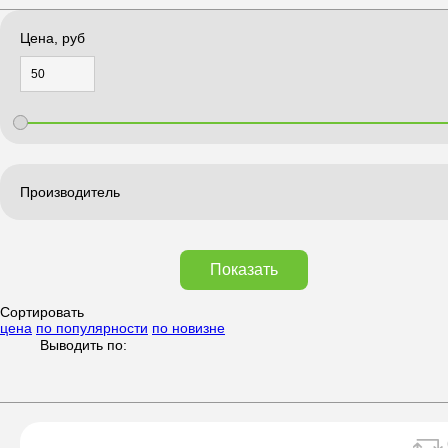
Цена, руб
Производитель
Показать
Сортировать
цена
по популярности
по новизне
Выводить по: