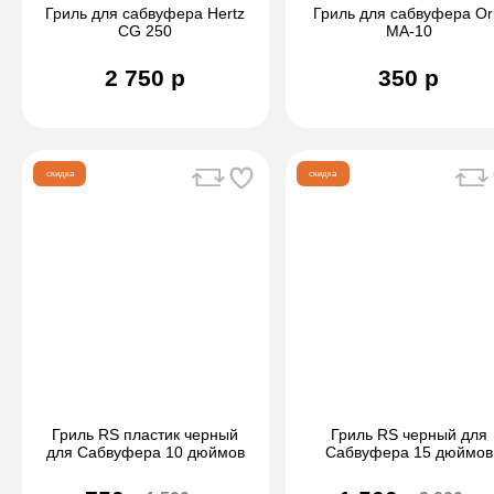
Гриль для сабвуфера Hertz
Гриль для сабвуфера Or
CG 250
MA-10
2 750 р
350 р
скидка
скидка
Гриль RS пластик черный
Гриль RS черный для
для Сабвуфера 10 дюймов
Сабвуфера 15 дюймов