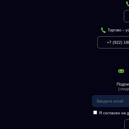
Торгово – у
+7 (922) 18
Подпи
(скид
Я согласен на