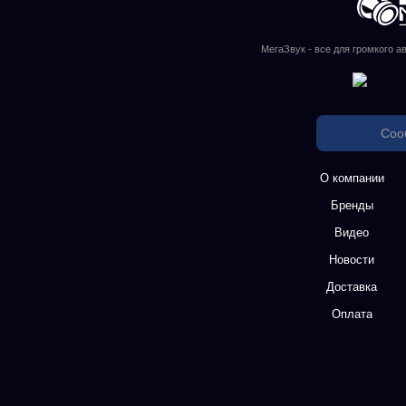
МегаЗвук - все для громкого а
Соо
О компании
Бренды
Видео
Новости
Доставка
Оплата