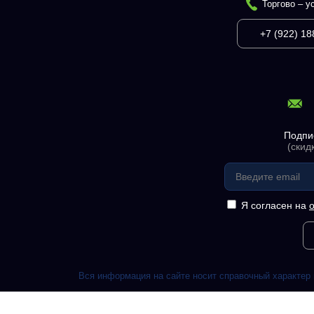
Торгово – у
+7 (922) 18
Подпи
(скид
Я согласен на
Вся информация на сайте носит справочный характер 