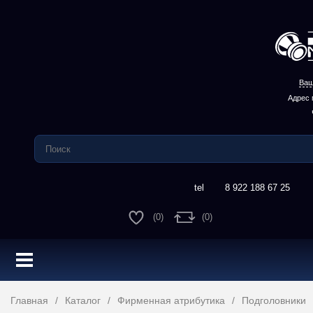
Ваш
Адрес 
8 922 188 67 25
(0)
(0)
Главная
Каталог
Фирменная атрибутика
Подголовники