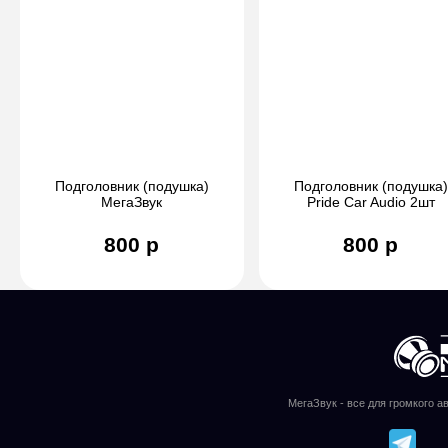
Подголовник (подушка)
Подголовник (подушка)
МегаЗвук
Pride Car Audio 2шт
800 р
800 р
МегаЗвук - все для громкого а