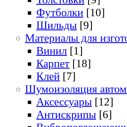
Футболки
[10]
Шильды
[9]
Материалы для изгот
Винил
[1]
Карпет
[18]
Клей
[7]
Шумоизоляция автом
Аксессуары
[12]
Антискрипы
[6]