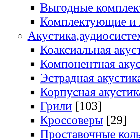
Выгодные комплек
Комплектующие и
Акустика,аудиосисте
Коаксиальная акус
Компонентная акус
Эстрадная акустик
Корпусная акустик
Грили
[103]
Кроссоверы
[29]
Проставочные кол