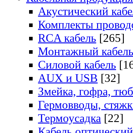
Акустический кабе
Комплекты провод
RCA кабель
[265]
Монтажный кабел
Силовой кабель
[1
AUX и USB
[32]
Змейка, гофра, тю
Гермовводы, стяж
Термоусадка
[22]
Кабель оптический