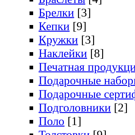
Брелки
[3]
Кепки
[9]
Кружки
[3]
Наклейки
[8]
Печатная продукц
Подарочные набо
Подарочные серти
Подголовники
[2]
Поло
[1]
Толстовки
[9]