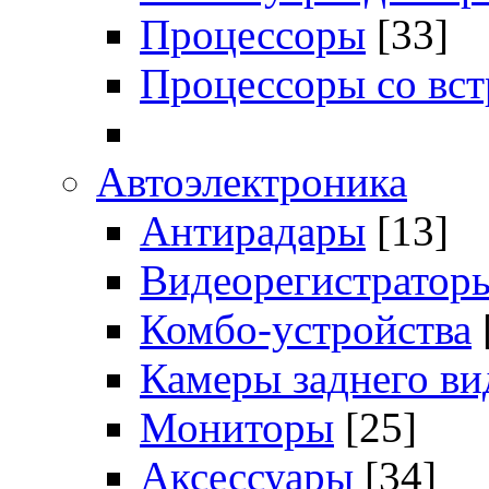
Процессоры
[33]
Процессоры со вс
Автоэлектроника
Антирадары
[13]
Видеорегистратор
Комбо-устройства
Камеры заднего ви
Мониторы
[25]
Аксессуары
[34]