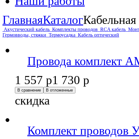
Наши работы
Главная
Каталог
Кабельная
Акустический кабель
Комплекты проводов
RCA кабель
Монт
Гермовводы, стяжки
Термоусадка
Кабель оптический
Провода комплект A
1 557 р
1 730 р
В сравнение
В отложенные
скидка
Комплект проводов