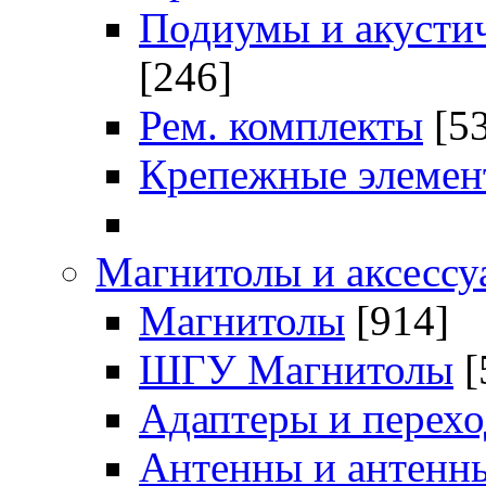
Подиумы и акустич
[246]
Рем. комплекты
[5
Крепежные элемен
Магнитолы и аксессу
Магнитолы
[914]
ШГУ Магнитолы
[
Адаптеры и перех
Антенны и антенн