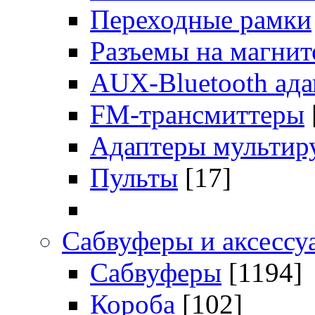
Переходные рамки
Разъемы на магни
AUX-Bluetooth ад
FM-трансмиттеры
Адаптеры мультир
Пульты
[17]
Сабвуферы и аксессу
Сабвуферы
[1194]
Короба
[102]