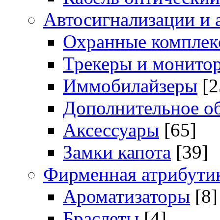
Автосигнализации и 
Охранные комплек
Трекеры и монито
Иммобилайзеры
[2
Дополнительное о
Аксессуары
[65]
Замки капота
[39]
Фирменная атрибути
Ароматизаторы
[8]
Браслеты
[4]