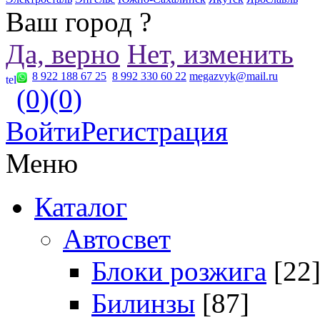
Ваш город
?
Да, верно
Нет, изменить
8 922 188 67 25
8 992 330 60 22
megazvyk@mail.ru
(0)
(0)
Войти
Регистрация
Меню
Каталог
Автосвет
Блоки розжига
[22
Билинзы
[87]