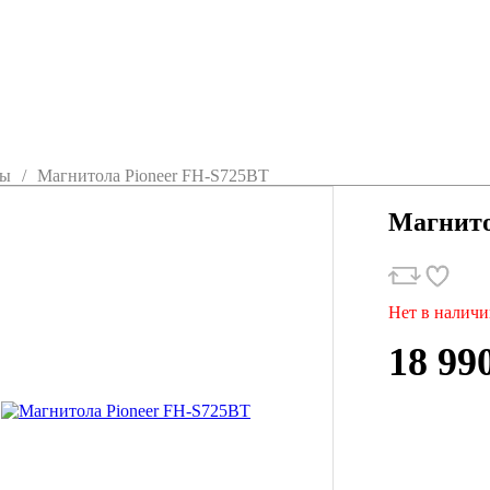
лы
Магнитола Pioneer FH-S725BT
Магнито
Нет в налич
18 99